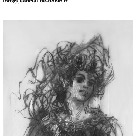
info@jeanclaude-bobin.fr