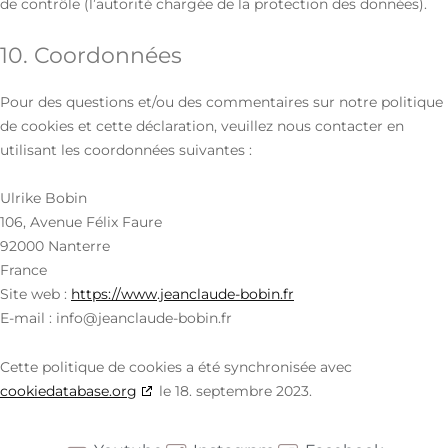
de contrôle (l’autorité chargée de la protection des données).
10. Coordonnées
Pour des questions et/ou des commentaires sur notre politique
de cookies et cette déclaration, veuillez nous contacter en
utilisant les coordonnées suivantes :
Ulrike Bobin
106, Avenue Félix Faure
92000 Nanterre
France
Site web :
https://www.jeanclaude-bobin.fr
E-mail :
info@
jeanclaude-bobin.fr
Cette politique de cookies a été synchronisée avec
cookiedatabase.org
le 18. septembre 2023.